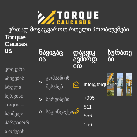
ერთად მოვაგვაროთ რთული პრობლემები
Torque
Caucas
us
ნავიგაც
დაგვიკ
სურათე
ია
ავშირდ
ბი
ით
კოშკურა
კომპანიის
ამწეების
info@torque.ge
შესახებ
სრული
სერვისი,
+995
სერვისები
Torque –
511
საკონტაქტო
საიმედო
556
პარტნიორ
556
ი თქვენს