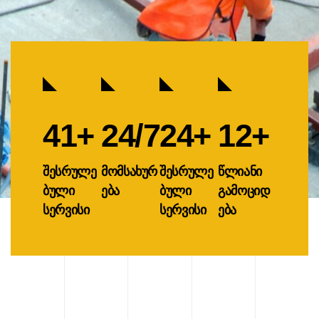
50
+
24
/7
30
+
15
+
შესრულე
მომსახურ
შესრულე
წლიანი
ბული
ება
ბული
გამოციდ
სერვისი
სერვისი
ება