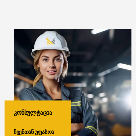
კონსულტაცია
ჩვენთან უფასოა