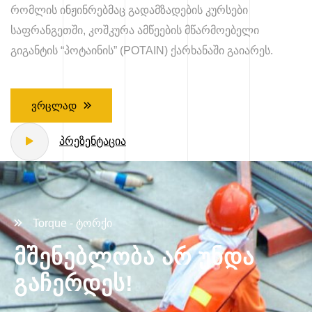
რომლის ინჟინრებმაც გადამზადების კურსები
საფრანგეთში, კოშკურა ამწეების მწარმოებელი
გიგანტის “პოტაინის” (POTAIN) ქარხანაში გაიარეს.
Ვრცლად
Პრეზენტაცია
Torque - ტორქი
მშენებლობა არ უნდა
გაჩერდეს!