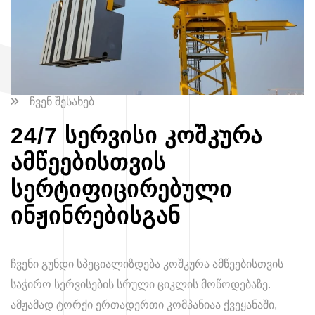
ჩვენ შესახებ
24/7 სერვისი კოშკურა
ამწეებისთვის
სერტიფიცირებული
ინჟინრებისგან
ჩვენი გუნდი სპეციალიზდება კოშკურა ამწეებისთვის
საჭირო სერვისების სრული ციკლის მოწოდებაზე.
ამჟამად ტორქი ერთადერთი კომპანიაა ქვეყანაში,