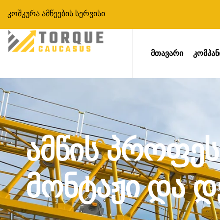
კოშკურა ამწეების სერვისი
Მთავარი
Კომპან
ამწის პროფე
მონტაჟი და დ