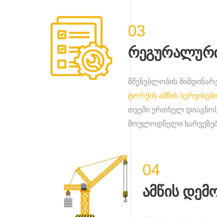
03
რეგურალური
მშენებლობის მიმდინარე
ტორქის ამწის სერვისებ
თვეში ერთხელ დიაგნოსტ
მოულოდნელი ხარვეზების
04
ამწის დემ