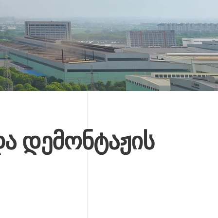
და დემონტაჟის