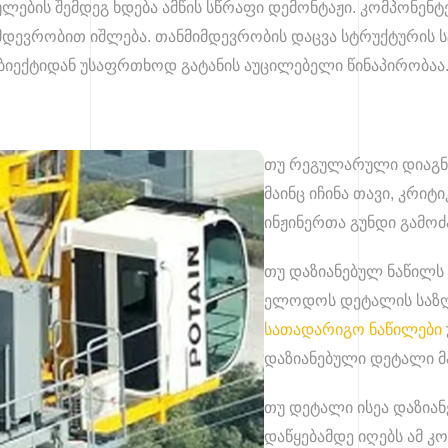
ლების შემდეგ ხდება ამწის სწრაფი დემონტაჟი. კომპონენ
მდევრობით იშლება. თანმიმდევრობის დაცვა სტრუქტურის
ობიექტიდან უსაფრთხოდ გატანის აუცილებელი წინაპირობაა
თუ რეგულარული დიაგნო
მაინც იჩინა თავი, კრი
ინჟინერთა გუნდი გამოძ
თუ დაზიანებულ ნაწილს 
ელოდოს დეტალის საზღვ
სათადარიგო ნაწილები
დაზიანებული დეტალი მ
თუ დეტალი ისეა დაზიან
დაწყებამდე იღებს ამ 