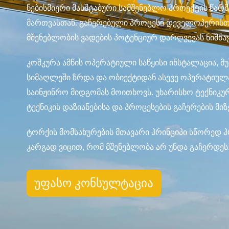
ნებისმიერი მასშტაბური სამშენებლო პროექტის წარ
მართვასთან. გაჩერებული პროცესი დეველოპერის
მშენებლობის ვადების პოტენციურ დარღვევას ნიშნა
კოშკურა ამწის ოპერატიული საწყისი ინსტალაცია, 
სიმაღლეში ზრდა და ობიექტიდან ასევე ოპერატიუ
საინჟინრო მიდგომას მოითხოვს. უხარისხო ტექნიკ
ტექნიკის დაზიანებისა და პროცესების გაჩერების მიზ
ტორქის მომსახურების მთავარი პრინციპი სწორედ პ
კარგად ვიცით, რომ მშენებლობა არ უნდა გაჩერდეს
უფასო კონსულტაცია