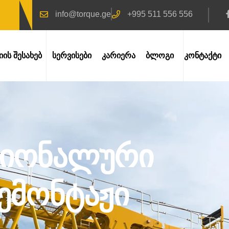
info@torque.ge
+995 511 556 556
იის Შესახებ
Სერვისები
Კარიერა
Ბლოგი
Კონტაქტი
სიონალური
ემონტაჟი