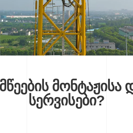
ამწეების მონტაჟისა 
სერვისები?