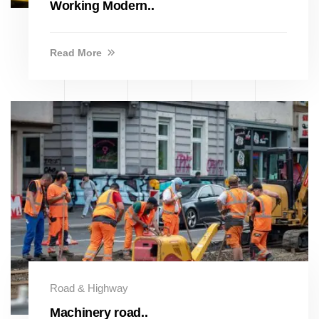
Working Modern..
Read More
Road & Highway
Machinery road..