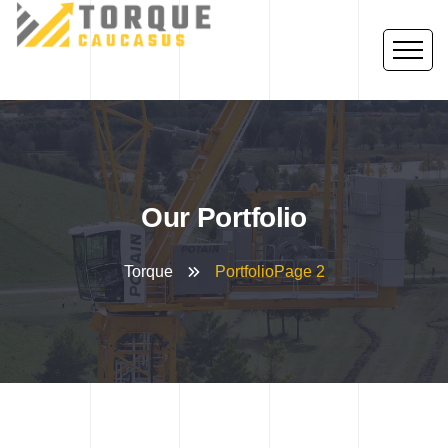
Our Portfolio
Torque
Portfolio
Page 2