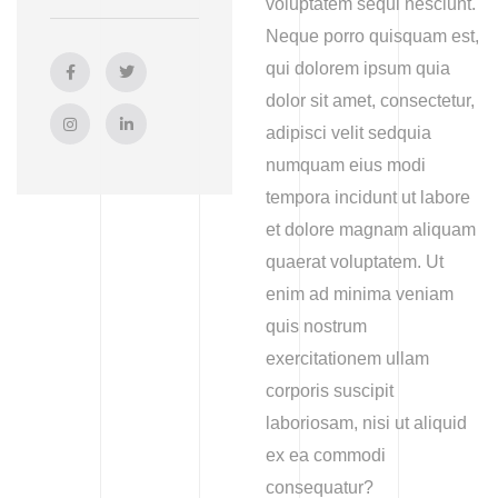
voluptatem sequi nesciunt.
Neque porro quisquam est,
qui dolorem ipsum quia
dolor sit amet, consectetur,
adipisci velit sedquia
numquam eius modi
tempora incidunt ut labore
et dolore magnam aliquam
quaerat voluptatem. Ut
enim ad minima veniam
quis nostrum
exercitationem ullam
corporis suscipit
laboriosam, nisi ut aliquid
ex ea commodi
consequatur?