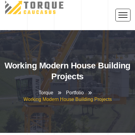
Working Modern House Building
Projects
Torque
Portfolio
Working Modern House Building Projects