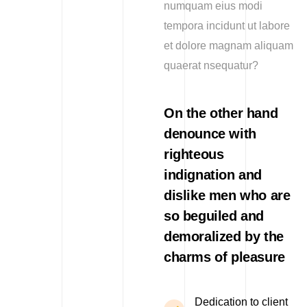
numquam eius modi
tempora incidunt ut labore
et dolore magnam aliquam
quaerat nsequatur?
On the other hand
denounce with
righteous
indignation and
dislike men who are
so beguiled and
demoralized by the
charms of pleasure
Dedication to client