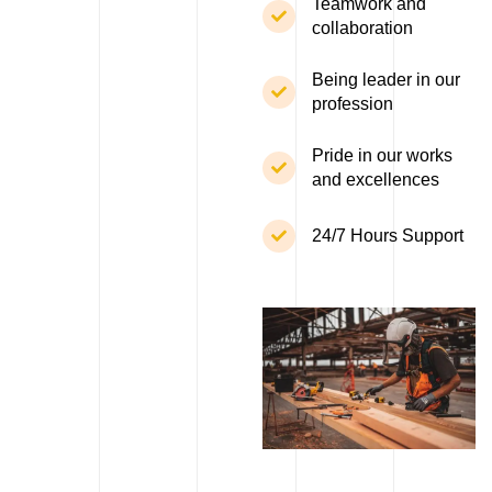
Teamwork and
collaboration
Being leader in our
profession
Pride in our works
and excellences
24/7 Hours Support