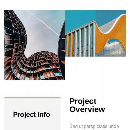
Project
Overview
Project Info
Sed ut perspiciatis unde