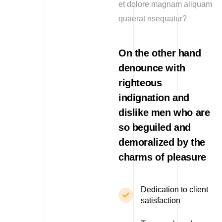
et dolore magnam aliquam
quaerat nsequatur?
On the other hand
denounce with
righteous
indignation and
dislike men who are
so beguiled and
demoralized by the
charms of pleasure
Dedication to client
satisfaction